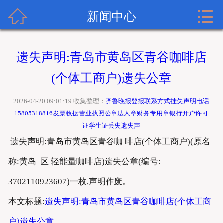


齐鲁晚报广告网首页
新闻中心
关于齐鲁晚报
遗失声明:青岛市黄岛区青谷咖啡店
齐鲁晚报登报内容
(个体工商户)遗失公章
齐鲁晚报新闻中心
2026-04-20 09:01:19 收集整理：
齐鲁晚报登报联系方式挂失声明电话
15805318816发票收据营业执照公章法人章财务专用章银行开户许可
齐鲁晚报登报格式
证学生证丢失遗失声
遗失声明:青岛市黄岛区青谷咖 啡店(个体工商户)(原名
齐鲁晚报登报挂失流程
称:黄岛 区 轻能量咖啡店)遗失公章(编号:
齐鲁晚报联系方式
3702110923607)一枚,声明作废。
本文标题:
遗失声明:青岛市黄岛区青谷咖啡店(个体工商
户)遗失公章