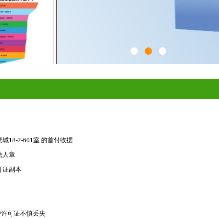
8-2-601室 的首付收据
法人章
可证副本
户许可证不慎丢失