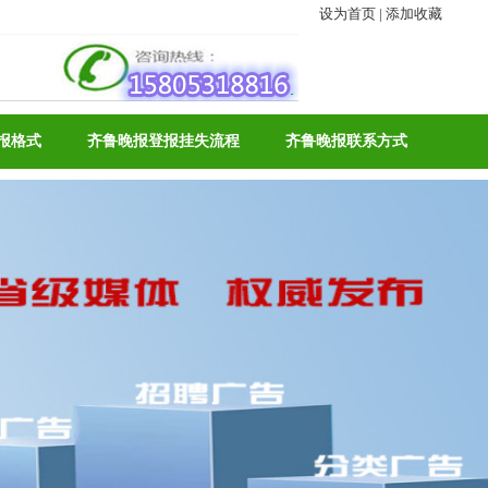
设为首页
|
添加收藏
报格式
齐鲁晚报登报挂失流程
齐鲁晚报联系方式