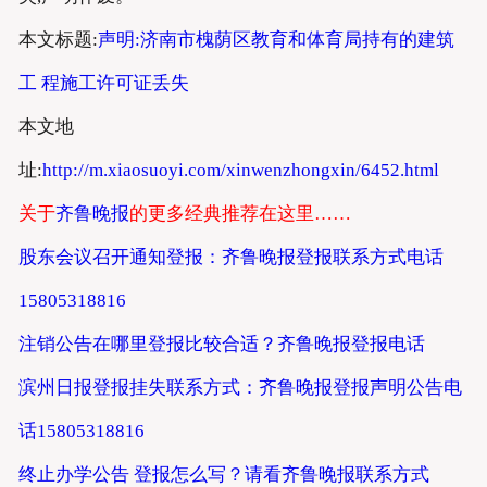
本文标题:
声明:济南市槐荫区教育和体育局持有的建筑
工 程施工许可证丢失
本文地
址:
http://m.xiaosuoyi.com/xinwenzhongxin/6452.html
关于
齐鲁晚报
的更多经典推荐在这里……
股东会议召开通知登报：齐鲁晚报登报联系方式电话
15805318816
注销公告在哪里登报比较合适？齐鲁晚报登报电话
滨州日报登报挂失联系方式：齐鲁晚报登报声明公告电
话15805318816
终止办学公告 登报怎么写？请看齐鲁晚报联系方式