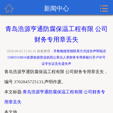


齐鲁晚报广告网首页
新闻中心
关于齐鲁晚报
青岛浩源亨通防腐保温工程有限 公司
齐鲁晚报登报内容
财务专用章丢失
齐鲁晚报新闻中心
2026-06-03 11:02:31 收集整理：
齐鲁晚报登报联系方式挂失声明电话
15805318816发票收据营业执照公章法人章财务专用章银行开户许可
齐鲁晚报登报格式
证学生证丢失遗失声
青岛浩源亨通防腐保温工程有限 公司财务专用章丢失，
齐鲁晚报登报挂失流程
编号 3702845725133,声明作废。
齐鲁晚报联系方式
本文标题:
青岛浩源亨通防腐保温工程有限 公司财务专
用章丢失
本文地