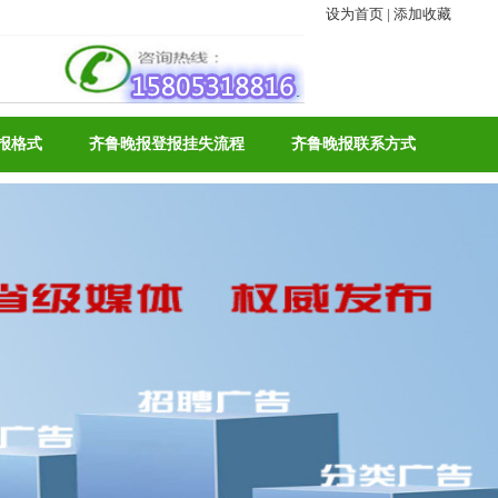
设为首页
|
添加收藏
报格式
齐鲁晚报登报挂失流程
齐鲁晚报联系方式