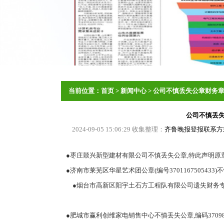
当前位置：
首页
>
新闻中心
>
公司不慎丢失公章财务
公司不慎丢
2024-09-05 15:06:29 收集整理：
齐鲁晚报登报联系方式
●枣庄燚兴新型建材有限公司不慎丢失公章,特此声明原
●济南市莱芜区华星艺术团公章(编号3701167505433
●烟台市高新区阳宇土石方工程队有限公司遗失财务专用章一枚
●肥城市赢利创维家电销售中心不慎丢失公章,编码3709830