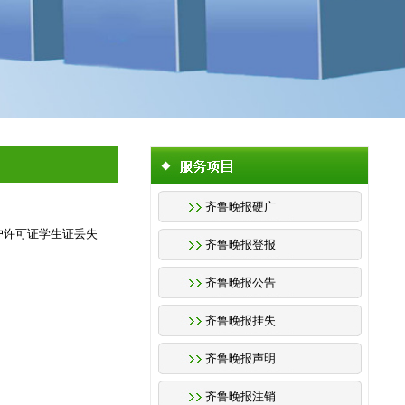
齐鲁晚报硬广
开户许可证学生证丢失
齐鲁晚报登报
齐鲁晚报公告
齐鲁晚报挂失
齐鲁晚报声明
齐鲁晚报注销