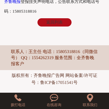
齐鲁晚报
登报挂失声明电话，公告联系方式和电话号
码：15805318816
返回列表
联系人：王主任 电话：15805318816（同微信
号） QQ：1554262319 服务范围：全齐鲁晚
报客户
版权所有：
齐鲁晚报广告网
网站备案/许可证
号：鲁ICP备17051541号



拨打电话
在线咨询
联系我们