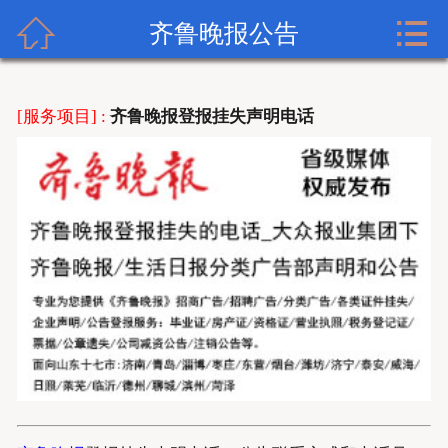


齐鲁晚报广告网首页
齐鲁晚报公告
关于齐鲁晚报
[服务项目] :
齐鲁晚报登报挂失声明电话
齐鲁晚报登报内容
齐鲁晚报新闻中心
齐鲁晚报登报格式
齐鲁晚报登报挂失流程
齐鲁晚报联系方式